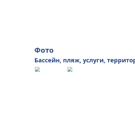
Фото
Бассейн
,
пляж
,
услуги
,
террито