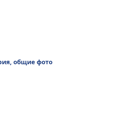
рия
, общие
фото